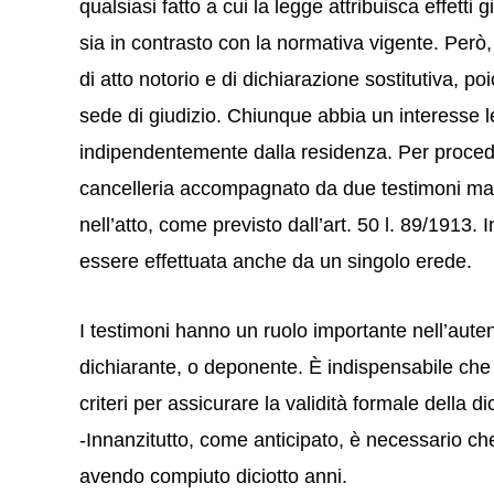
qualsiasi fatto a cui la legge attribuisca effetti 
sia in contrasto con la normativa vigente. Però
di atto notorio e di dichiarazione sostitutiva, p
sede di giudizio. Chiunque abbia un interesse leg
indipendentemente dalla residenza. Per proceder
cancelleria accompagnato da due testimoni magg
nell’atto, come previsto dall’art. 50 l. 89/1913.
essere effettuata anche da un singolo erede.
I testimoni hanno un ruolo importante nell’auten
dichiarante, o deponente. È indispensabile che 
criteri per assicurare la validità formale della d
-Innanzitutto, come anticipato, è necessario ch
avendo compiuto diciotto anni.