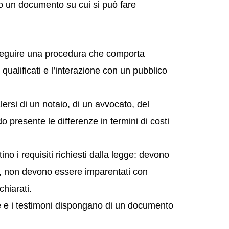
ono un documento su cui si può fare
 seguire una procedura che comporta
 qualificati e l’interazione con un pubblico
lersi di un notaio, di un avvocato, del
o presente le differenze in termini di costi
ino i requisiti richiesti dalla legge: devono
li, non devono essere imparentati con
chiarati.
e e i testimoni dispongano di un documento