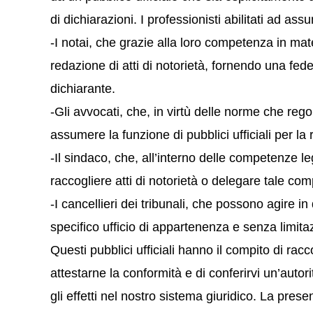
di dichiarazioni. I professionisti abilitati ad as
-I notai, che grazie alla loro competenza in mate
redazione di atti di notorietà, fornendo una fed
dichiarante.
-Gli avvocati, che, in virtù delle norme che reg
assumere la funzione di pubblici ufficiali per la 
-Il sindaco, che, all’interno delle competenze l
raccogliere atti di notorietà o delegare tale co
-I cancellieri dei tribunali, che possono agire 
specifico ufficio di appartenenza e senza limitaz
Questi pubblici ufficiali hanno il compito di racco
attestarne la conformità e di conferirvi un’autori
gli effetti nel nostro sistema giuridico. La presenz