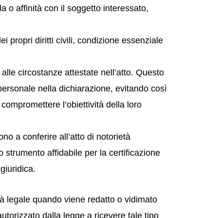
 o affinità con il soggetto interessato,
propri diritti civili, condizione essenziale
lle circostanze attestate nell’atto. Questo
ersonale nella dichiarazione, evitando così
 compromettere l’obiettività della loro
ono a conferire all’atto di notorietà
 strumento affidabile per la certificazione
 giuridica.
ità legale quando viene redatto o vidimato
utorizzato dalla legge a ricevere tale tipo