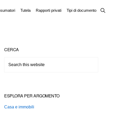
Show
sumatori
Tutela
Rapporti privati
Tipi di documento
Search
Primary
CERCA
Sidebar
Search
this
website
ESPLORA PER ARGOMENTO
Casa e immobili