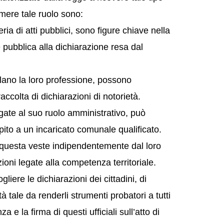
sumere tale ruolo sono:
ria di atti pubblici, sono figure chiave nella
e pubblica alla dichiarazione resa dal
olano la loro professione, possono
raccolta di dichiarazioni di notorietà.
egate al suo ruolo amministrativo, può
mpito a un incaricato comunale qualificato.
in questa veste indipendentemente dal loro
ioni legate alla competenza territoriale.
gliere le dichiarazioni dei cittadini, di
tà tale da renderli strumenti probatori a tutti
a e la firma di questi ufficiali sull’atto di