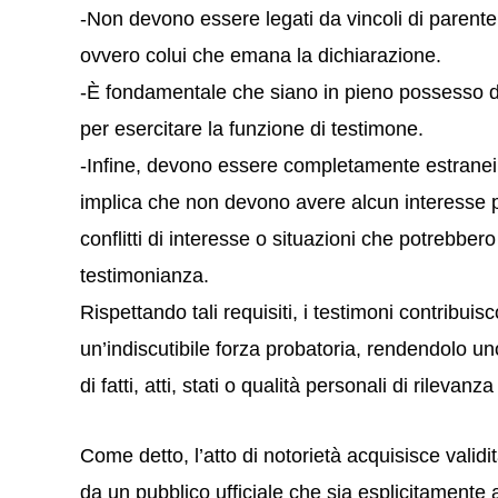
-Non devono essere legati da vincoli di parentela
ovvero colui che emana la dichiarazione.
-È fondamentale che siano in pieno possesso dei 
per esercitare la funzione di testimone.
-Infine, devono essere completamente estranei a
implica che non devono avere alcun interesse p
conflitti di interesse o situazioni che potrebbero
testimonianza.
Rispettando tali requisiti, i testimoni contribuisc
un’indiscutibile forza probatoria, rendendolo uno
di fatti, atti, stati o qualità personali di rilevanza
Come detto, l’atto di notorietà acquisisce valid
da un pubblico ufficiale che sia esplicitamente a