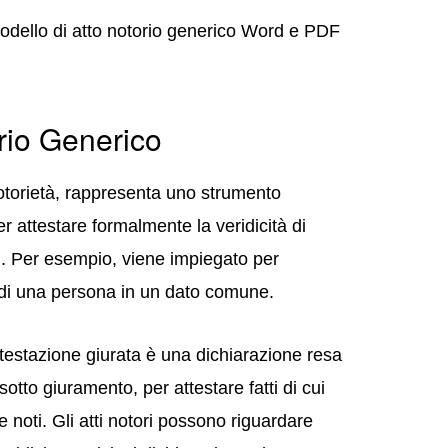
odello di atto notorio generico Word e PDF
rio Generico
notorietà, rappresenta uno strumento
er attestare formalmente la veridicità di
tti. Per esempio, viene impiegato per
za di una persona in un dato comune.
attestazione giurata è una dichiarazione resa
otto giuramento, per attestare fatti di cui
noti. Gli atti notori possono riguardare