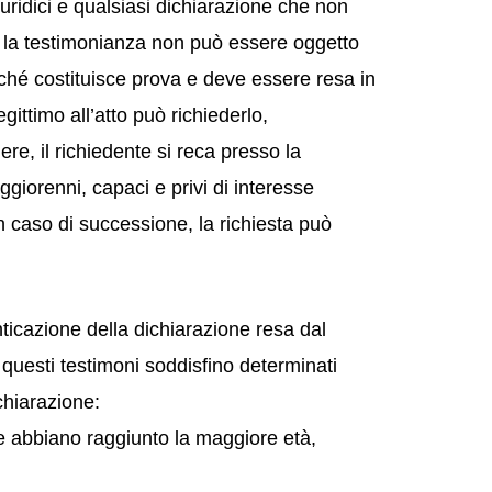
giuridici e qualsiasi dichiarazione che non
, la testimonianza non può essere oggetto
oiché costituisce prova e deve essere resa in
ittimo all’atto può richiederlo,
e, il richiedente si reca presso la
iorenni, capaci e privi di interesse
 In caso di successione, la richiesta può
ticazione della dichiarazione resa dal
questi testimoni soddisfino determinati
ichiarazione:
e abbiano raggiunto la maggiore età,