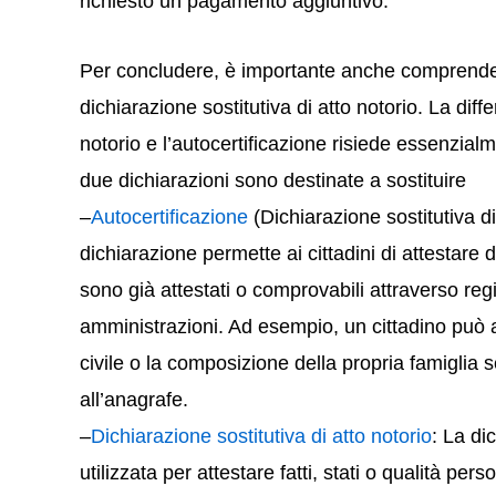
richiesto un pagamento aggiuntivo.
Per concludere, è importante anche comprendere
dichiarazione sostitutiva di atto notorio. La diffe
notorio e l’autocertificazione risiede essenzial
due dichiarazioni sono destinate a sostituire
–
Autocertificazione
(Dichiarazione sostitutiva di
dichiarazione permette ai cittadini di attestare d
sono già attestati o comprovabili attraverso reg
amministrazioni. Ad esempio, un cittadino può au
civile o la composizione della propria famiglia s
all’anagrafe.
–
Dichiarazione sostitutiva di atto notorio
: La di
utilizzata per attestare fatti, stati o qualità per