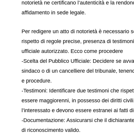
notorietà ne certificano l’autenticità e la rend
affidamento in sede legale.
Per redigere un atto di notorietà è necessario
rispetto di regole precise, presenza di testimoni
ufficiale autorizzato. Ecco come procedere
-Scelta del Pubblico Ufficiale: Decidere se avva
sindaco o di un cancelliere del tribunale, tenend
e procedure.
-Testimoni: Identificare due testimoni che rispett
essere maggiorenni, in possesso dei diritti civi
l’interessato e devono essere estranei ai fatti di
-Documentazione: Assicurarsi che il dichiarant
di riconoscimento valido.