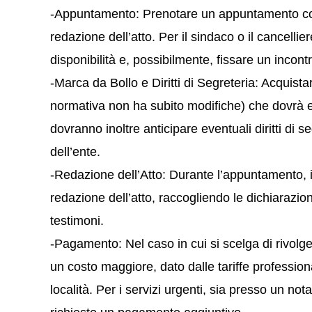
-Appuntamento: Prenotare un appuntamento con i
redazione dell’atto. Per il sindaco o il cancellier
disponibilità e, possibilmente, fissare un incontr
-Marca da Bollo e Diritti di Segreteria: Acquist
normativa non ha subito modifiche) che dovrà ess
dovranno inoltre anticipare eventuali diritti di
dell’ente.
-Redazione dell’Atto: Durante l’appuntamento, il
redazione dell’atto, raccogliendo le dichiarazi
testimoni.
-Pagamento: Nel caso in cui si scelga di rivolg
un costo maggiore, dato dalle tariffe profession
località. Per i servizi urgenti, sia presso un nota