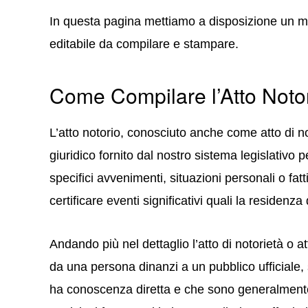
In questa pagina mettiamo a disposizione un m
editabile da compilare e stampare.
Come Compilare l’Atto Noto
L’atto notorio, conosciuto anche come atto di 
giuridico fornito dal nostro sistema legislativo p
specifici avvenimenti, situazioni personali o fa
certificare eventi significativi quali la residen
Andando più nel dettaglio l’atto di notorietà o 
da una persona dinanzi a un pubblico ufficiale, s
ha conoscenza diretta e che sono generalmente 