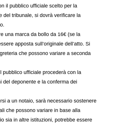
l pubblico ufficiale scelto per la
e del tribunale, si dovrà verificare la
o.
are una marca da bollo da 16€ (se la
ere apposta sull’originale dell’atto. Si
 segreteria che possono variare a seconda
 pubblico ufficiale procederà con la
oni del deponente e la conferma dei
ersi a un notaio, sarà necessario sostenere
ali che possono variare in base alla
io sia in altre istituzioni, potrebbe essere