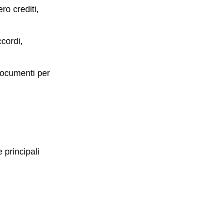
ro crediti,
ccordi,
 documenti per
 principali