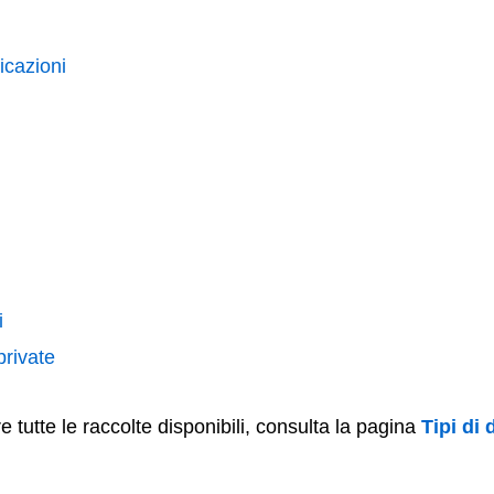
icazioni
i
private
e tutte le raccolte disponibili, consulta la pagina
Tipi di