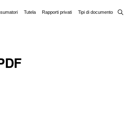
Show
sumatori
Tutela
Rapporti privati
Tipi di documento
Search
 PDF