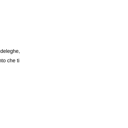
, deleghe,
nto che ti