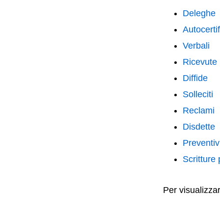
Deleghe
Autocertif
Verbali
Ricevute
Diffide
Solleciti
Reclami
Disdette
Preventiv
Scritture 
Per visualizzar