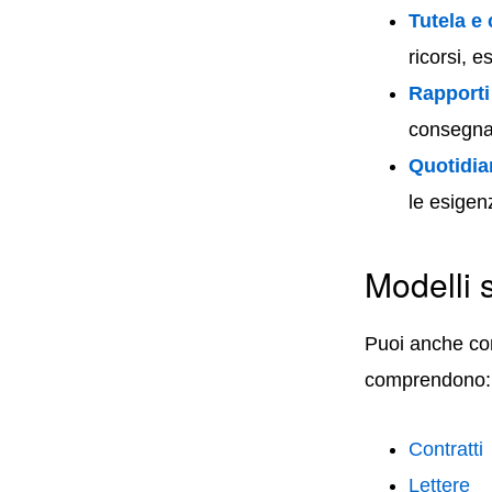
Tutela e
ricorsi, e
Rapporti 
consegna 
Quotidia
le esigen
Modelli 
Puoi anche cons
comprendono:
Contratti
Lettere