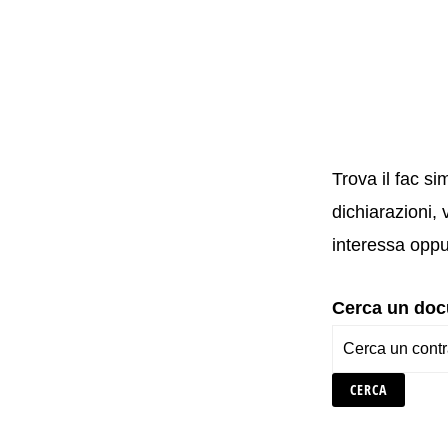
Trova il fac si
dichiarazioni, 
interessa oppu
Cerca un do
CERCA