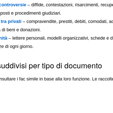
 controversie
– diffide, contestazioni, risarcimenti, recupe
sposti e procedimenti giudiziari.
tra privati
– compravendite, prestiti, debiti, comodati, a
di beni e donazioni.
nità
– lettere personali, modelli organizzativi, schede e
ze di ogni giorno.
suddivisi per tipo di documento
ultare i fac simile in base alla loro funzione. Le raccolte