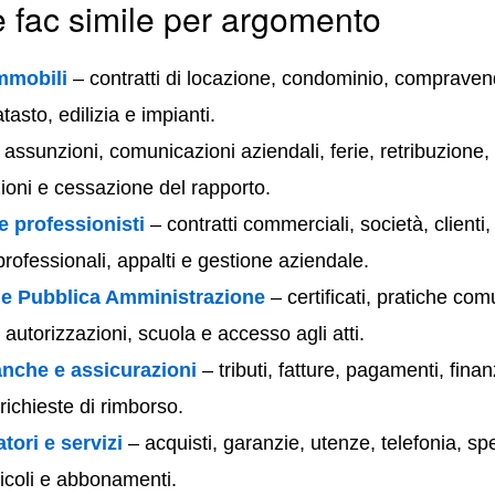
e fac simile per argomento
mmobili
– contratti di locazione, condominio, compraven
atasto, edilizia e impianti.
assunzioni, comunicazioni aziendali, ferie, retribuzione,
ioni e cessazione del rapporto.
e professionisti
– contratti commerciali, società, clienti, 
professionali, appalti e gestione aziendale.
i e Pubblica Amministrazione
– certificati, pratiche com
 autorizzazioni, scuola e accesso agli atti.
anche e assicurazioni
– tributi, fatture, pagamenti, fina
richieste di rimborso.
ori e servizi
– acquisti, garanzie, utenze, telefonia, spe
eicoli e abbonamenti.