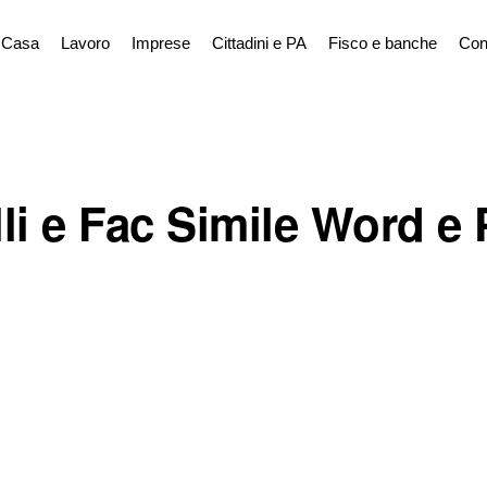
Casa
Lavoro
Imprese
Cittadini e PA
Fisco e banche
Con
li e Fac Simile Word e