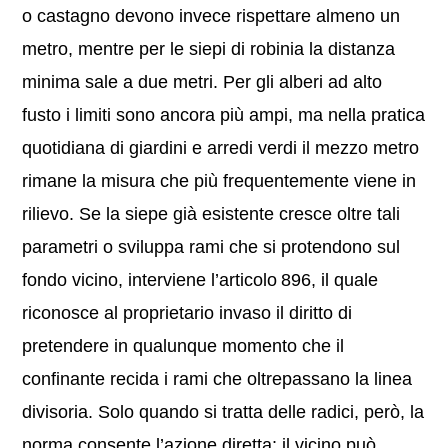
o castagno devono invece rispettare almeno un
metro, mentre per le siepi di robinia la distanza
minima sale a due metri. Per gli alberi ad alto
fusto i limiti sono ancora più ampi, ma nella pratica
quotidiana di giardini e arredi verdi il mezzo metro
rimane la misura che più frequentemente viene in
rilievo. Se la siepe già esistente cresce oltre tali
parametri o sviluppa rami che si protendono sul
fondo vicino, interviene l’articolo 896, il quale
riconosce al proprietario invaso il diritto di
pretendere in qualunque momento che il
confinante recida i rami che oltrepassano la linea
divisoria. Solo quando si tratta delle radici, però, la
norma consente l’azione diretta: il vicino può