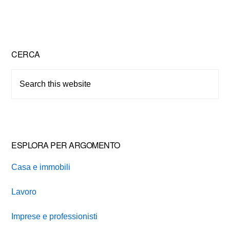
Primary
CERCA
Sidebar
Search
this
website
ESPLORA PER ARGOMENTO
Casa e immobili
Lavoro
Imprese e professionisti