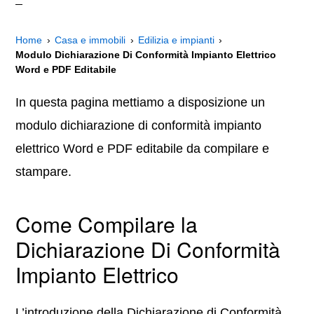
Home
Casa e immobili
Edilizia e impianti
Modulo Dichiarazione Di Conformità Impianto Elettrico
Word e PDF Editabile
In questa pagina mettiamo a disposizione un
modulo dichiarazione di conformità impianto
elettrico Word e PDF editabile da compilare e
stampare.
Come Compilare la
Dichiarazione Di Conformità
Impianto Elettrico
L’introduzione della Dichiarazione di Conformità