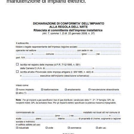
manutenzione di impianti elettrici.