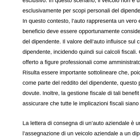
esclusivo. In questo scenario, il veicolo non è ut
esclusivamente per scopi personali del dipende
In questo contesto, l’auto rappresenta un vero e 
beneficio deve essere opportunamente conside
del dipendente. Il valore dell’auto influisce sul 
dipendente, incidendo quindi sui calcoli fiscal
offerto a figure professionali come amministrat
Risulta essere importante sottolineare che, poic
come parte del reddito del dipendente, questo
dovute. Inoltre, la gestione fiscale di tali benef
assicurare che tutte le implicazioni fiscali sian
La lettera di consegna di un’auto aziendale è
l’assegnazione di un veicolo aziendale a un 