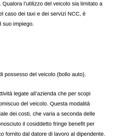
Qualora l’utilizzo del veicolo sia limitato a
l caso dei taxi e dei servizi NCC, è
al suo impiego.
i possesso del veicolo (bollo auto).
tività legate all’azienda che per scopi
romiscuo del veicolo. Questa modalità
iale dei costi, che varia a seconda delle
onosciuto il cosiddetto fringe benefit per
 fornito dal datore di lavoro al dipendente.