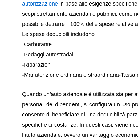
autorizzazione
in base alle esigenze specifiche. 
scopi strettamente aziendali o pubblici, come ne
possibile detrarre il 100% delle spese relative 
Le spese deducibili includono
-Carburante
-Pedaggi autostradali
-Riparazioni
-Manutenzione ordinaria e straordinaria-Tassa d
Quando un’auto aziendale è utilizzata sia per at
personali dei dipendenti, si configura un uso p
consente di beneficiare di una deducibilità parz
specifiche circostanze. In questi casi, viene ric
l’auto aziendale, ovvero un vantaggio economico