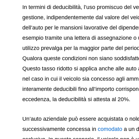
In termini di deducibilità, l’uso promiscuo del v
gestione, indipendentemente dal valore del veico
dell’auto per le mansioni lavorative del dipen
esempio tramite una lettera di assegnazione o 
utilizzo prevalga per la maggior parte del perio
Qualora queste condizioni non siano soddisfatte,
Questo tasso ridotto si applica anche alle auto
nel caso in cui il veicolo sia concesso agli amm
interamente deducibili fino all’importo corrispon
eccedenza, la deducibilità si attesta al 20%.
Un’auto aziendale può essere acquistata o nole
successivamente concessa in
comodato
a un d