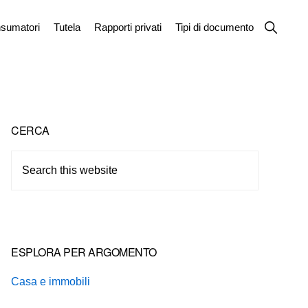
Show
sumatori
Tutela
Rapporti privati
Tipi di documento
Search
Primary
CERCA
Sidebar
Search
this
website
ESPLORA PER ARGOMENTO
Casa e immobili