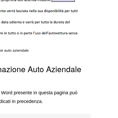
ne auto aziendale
gnazione Auto Aziendale
le Word presente in questa pagina può
dicati in precedenza.