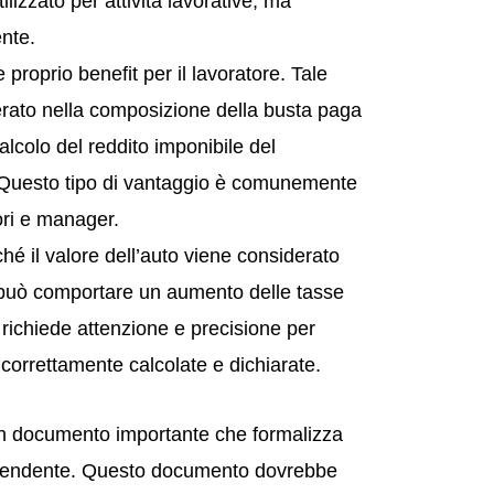
ilizzato per attività lavorative, ma
nte.
proprio benefit per il lavoratore. Tale
rato nella composizione della busta paga
calcolo del reddito imponibile del
i. Questo tipo di vantaggio è comunemente
ori e manager.
hé il valore dell’auto viene considerato
 può comportare un aumento delle tasse
it richiede attenzione e precisione per
o correttamente calcolate e dichiarate.
 un documento importante che formalizza
dipendente. Questo documento dovrebbe