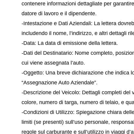
contenere informazioni dettagliate per garantir
datore di lavoro e il dipendente.
-Intestazione e Dati Aziendali: La lettera dovreb
includendo il nome, l’indirizzo, e altri dettagli ri
-Data: La data di emissione della lettera.
-Dati del Destinatario: Nome completo, posizione
cui viene assegnata l’auto.
-Oggetto: Una breve dichiarazione che indica l
“Assegnazione Auto Aziendale”.
-Descrizione del Veicolo: Dettagli completi del
colore, numero di targa, numero di telaio, e qual
-Condizioni di Utilizzo: Spiegazione chiara delle 
limiti (se presenti) sull’uso personale, respons
regole sul carburante e sull’utilizzo in viaggi d’a