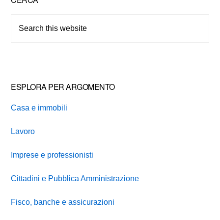
Primary
Sidebar
Search
this
website
ESPLORA PER ARGOMENTO
Casa e immobili
Lavoro
Imprese e professionisti
Cittadini e Pubblica Amministrazione
Fisco, banche e assicurazioni